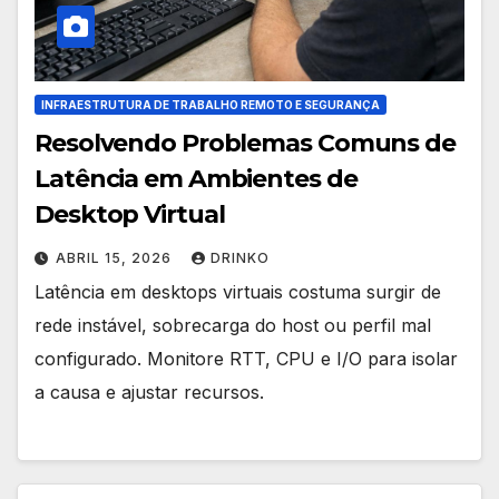
INFRAESTRUTURA DE TRABALHO REMOTO E SEGURANÇA
Resolvendo Problemas Comuns de
Latência em Ambientes de
Desktop Virtual
ABRIL 15, 2026
DRINKO
Latência em desktops virtuais costuma surgir de
rede instável, sobrecarga do host ou perfil mal
configurado. Monitore RTT, CPU e I/O para isolar
a causa e ajustar recursos.