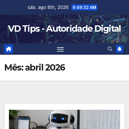
Skip
sáb. ago 8th, 2026
9:49:33 AM
to
content
VD Tips - Autoridade Digital
Mês:
abril 2026