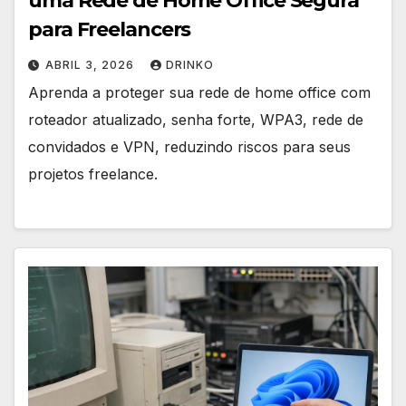
uma Rede de Home Office Segura
para Freelancers
ABRIL 3, 2026
DRINKO
Aprenda a proteger sua rede de home office com
roteador atualizado, senha forte, WPA3, rede de
convidados e VPN, reduzindo riscos para seus
projetos freelance.